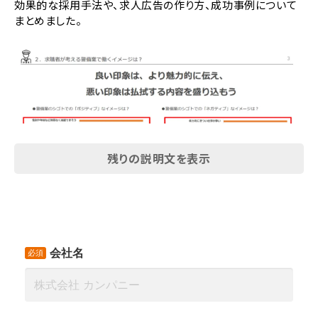
効果的な採用手法や、求人広告の作り方、成功事例について
まとめました。
残りの説明文を表示
【目次】
１．警備業の採用難易度
２．求職者が考える警備業で働くイメージは？
３．求人原稿を書く前に！押さえておきたい、３つの基本ステッ