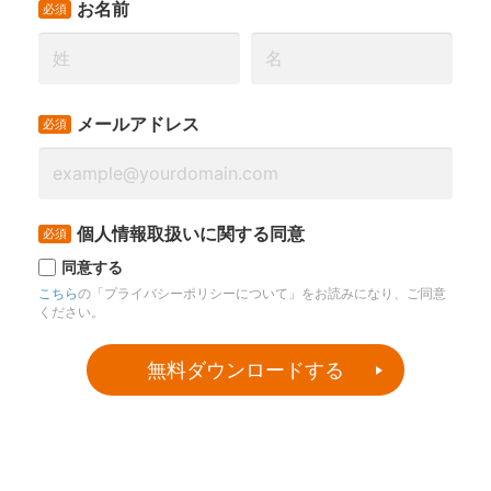
プ
４．求職者に響く！警備業の求人原稿の書き方
５．警備業の採用に向いている５つの手法
６．警備スタッフ募集の成功事例
７．応募が来ない場合には・・・
ご入力後、株式会社アルバイトタイムスより、
資料ダウンロードURLを記載したメールを送付いたします。