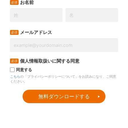
４．倉庫内作業・仕分け業の採用に向いている５つの手法
５．倉庫内作業・仕分け業の募集の成功事例
６．応募が来ない場合には・・・
ご入力後、株式会社アルバイトタイムスより、
資料ダウンロードURLを記載したメールを送付いたします。