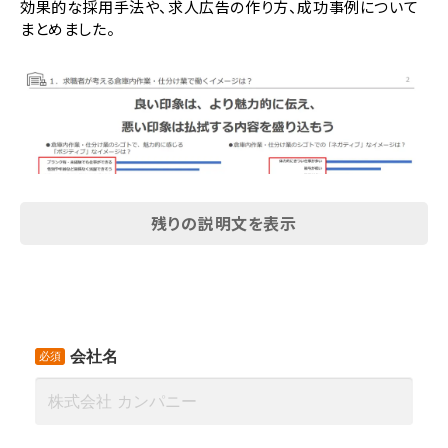
効果的な採用手法や、求人広告の作り方、成功事例について
まとめました。
残りの説明文を表示
【目次】
１．求職者が考える倉庫内作業・仕分け業で働くイメージは？
２．求人原稿を書く前に！押さえておきたい、３つの基本ステッ
プ
３．求職者に響く！倉庫内作業・仕分け業の求人原稿の書き方